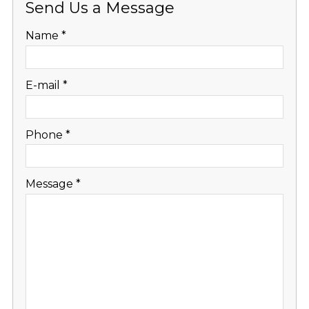
Send Us a Message
-
Name
*
-
E-mail
*
-
Phone
*
-
Message
*
-
-
-