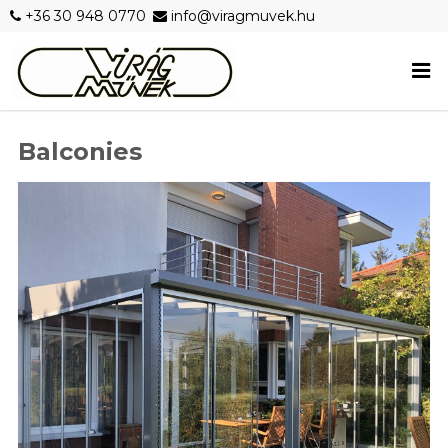
+36 30 948 0770
info@viragmuvek.hu
Balconies