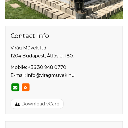
Contact Info
Virág Művek ltd.
1204 Budapest, Átlós u. 180.
Mobile:
+36 30 948 0770
E-mail:
info@viragmuvek.hu
Download vCard