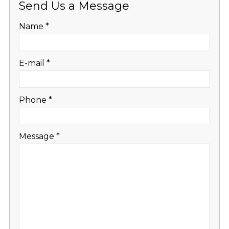
Send Us a Message
-
Name
*
-
E-mail
*
-
Phone
*
-
Message
*
-
-
-