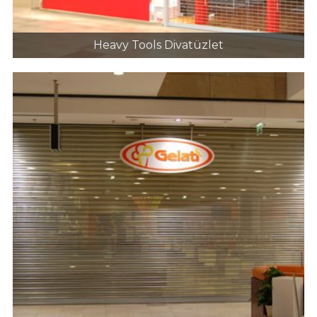
Heavy Tools Divatüzlet