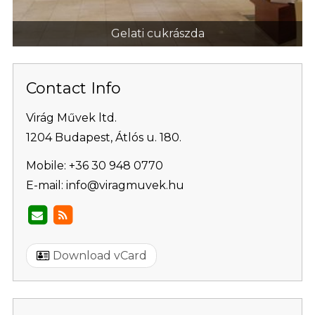
Gelati cukrászda
Contact Info
Virág Művek ltd.
1204 Budapest, Átlós u. 180.
Mobile:
+36 30 948 0770
E-mail:
info@viragmuvek.hu
Download vCard