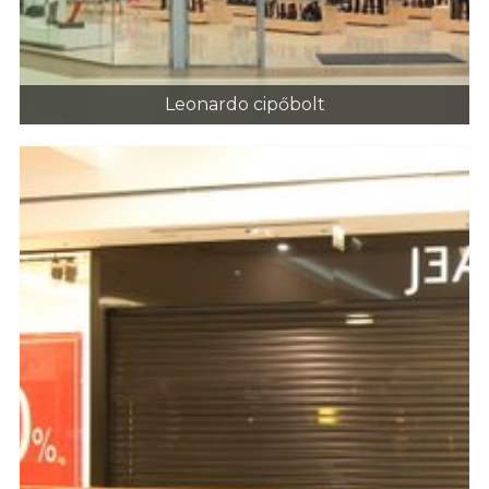
Leonardo cipőbolt