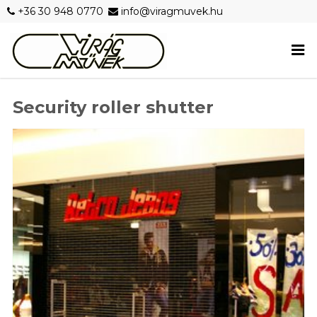
+36 30 948 0770
info@viragmuvek.hu
Security roller shutter